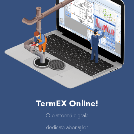
TermEX Online!
O platformă digitală
dedicată abonaților