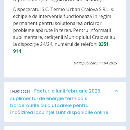
Dispeceratul S.C. Termo Urban Craiova S.R.L. și
echipele de intervenție funcționează în regim
permanent pentru soluționarea oricăror
probleme apărute în teren. Pentru informații
suplimentare, cetățenii Municipiului Craiova au
la dispoziție 24/24, numărul de telefon:
0351
914
Data publicării: 11.04.2025
Facturile lunii februarie 2025,
[14.03.2025]
suplimentul de energie termică și
borderourile cu ajutoarele pentru
încălzirea locuinței sunt disponibile online.