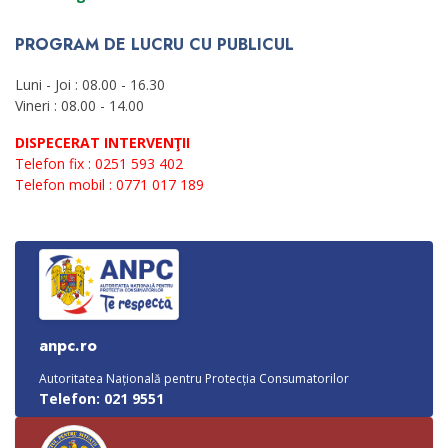
PROGRAM DE LUCRU CU PUBLICUL
Luni - Joi : 08.00 - 16.30
Vineri : 08.00 - 14.00
DISPECERAT INTERVENŢII
Telefon fix : 0251 593 402
Telefon mobil : 0771 017 189
anpc.ro
Autoritatea Națională pentru Protecția Consumatorilor
Telefon: 021 9551